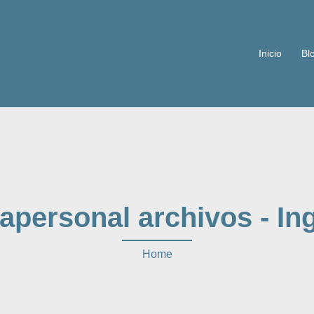
Inicio
Bl
apersonal archivos - In
Home