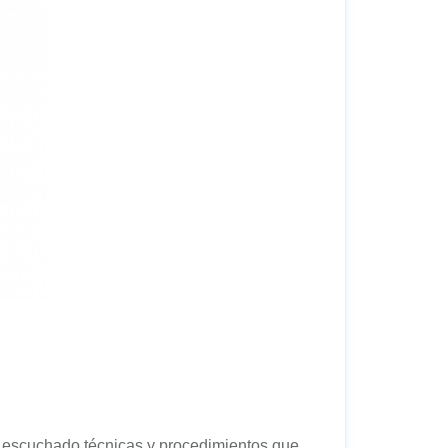
s escuchado técnicas y procedimientos que