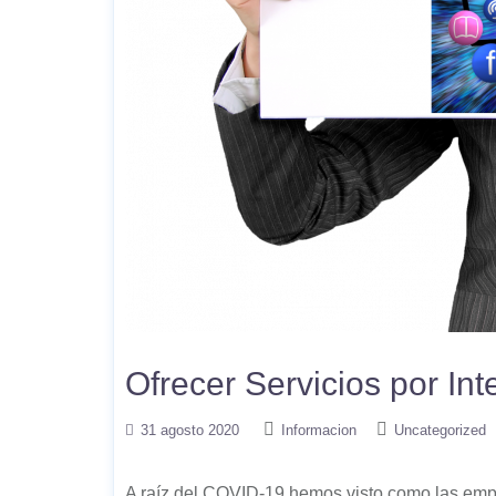
Ofrecer Servicios por Int
31 agosto 2020
Informacion
Uncategorized
A raíz del COVID-19 hemos visto como las emp