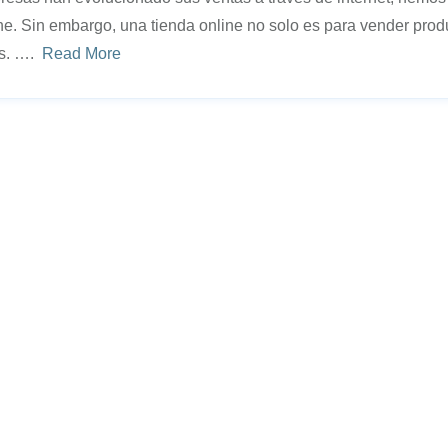
ine. Sin embargo, una tienda online no solo es para vender pro
les. ….
Read More