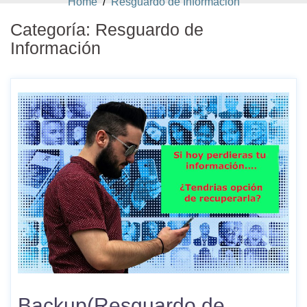
Home
/
Resguardo de Información
Categoría:
Resguardo de
Información
Backup(Resguardo de